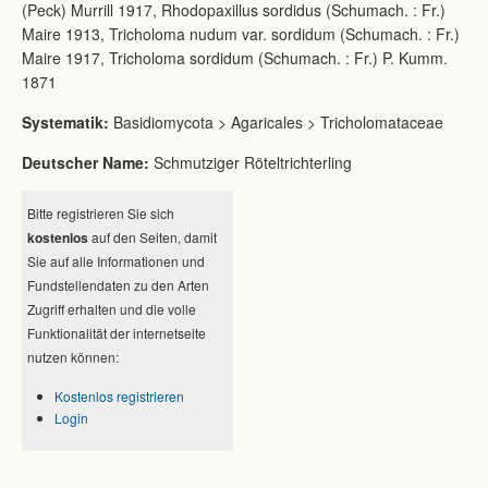
(Peck) Murrill 1917, Rhodopaxillus sordidus (Schumach. : Fr.)
Maire 1913, Tricholoma nudum var. sordidum (Schumach. : Fr.)
Maire 1917, Tricholoma sordidum (Schumach. : Fr.) P. Kumm.
1871
Systematik:
Basidiomycota > Agaricales > Tricholomataceae
Deutscher Name:
Schmutziger Röteltrichterling
Bitte registrieren Sie sich
kostenlos
auf den Seiten, damit
Sie auf alle Informationen und
Fundstellendaten zu den Arten
Zugriff erhalten und die volle
Funktionalität der internetseite
nutzen können:
Kostenlos registrieren
Login