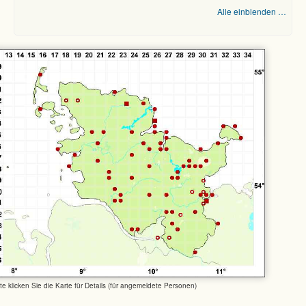
Alle einblenden …
tte klicken Sie die Karte für Details (für angemeldete Personen)