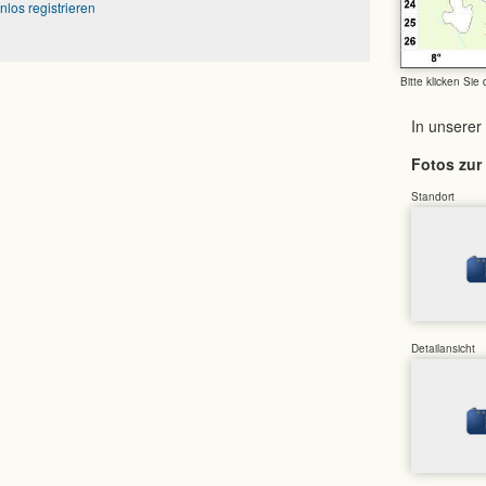
nlos registrieren
Bitte klicken Sie
In unserer
Fotos zur 
Standort
Detailansicht