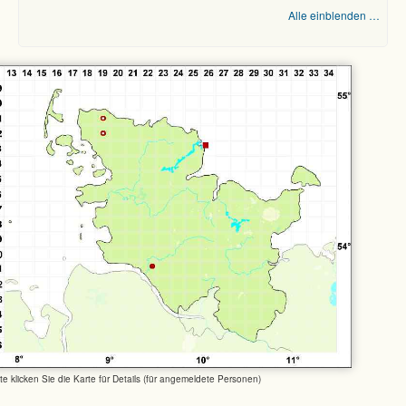
Alle einblenden …
tte klicken Sie die Karte für Details (für angemeldete Personen)