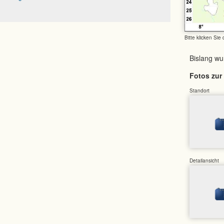
Bitte klicken Sie
Bislang w
Fotos zur 
Standort
Detailansicht