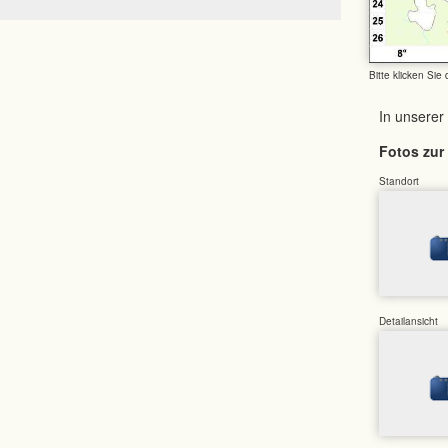
Bitte klicken Sie
In unserer
Fotos zur 
Standort
Detailansicht