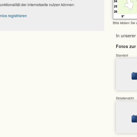
Funktionalität der internetseite nutzen können:
nlos registrieren
Bitte klicken Sie
In unserer
Fotos zur 
Standort
Detailansicht