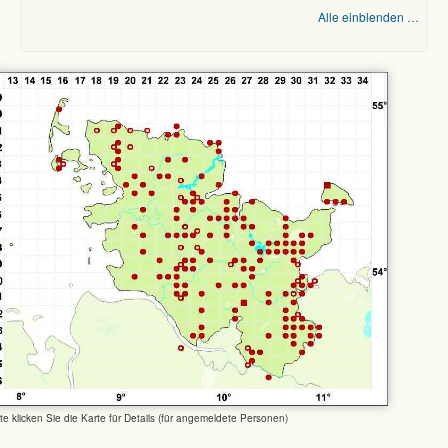
Alle einblenden …
tte klicken Sie die Karte für Details (für angemeldete Personen)