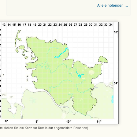
Alle einblenden …
tte klicken Sie die Karte für Details (für angemeldete Personen)