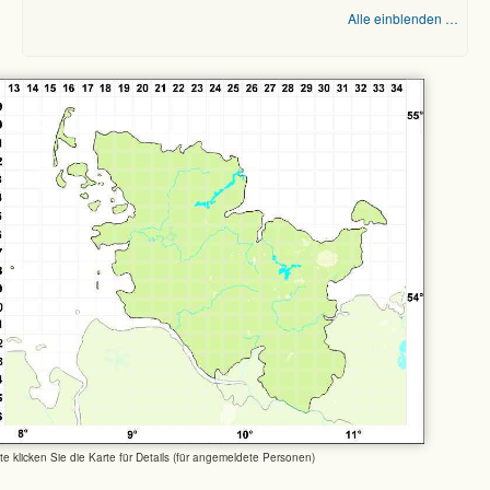
Alle einblenden …
tte klicken Sie die Karte für Details (für angemeldete Personen)