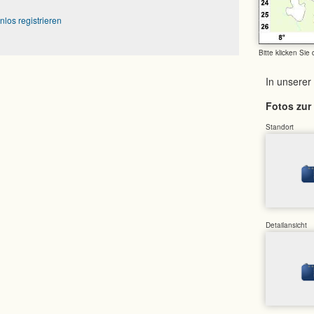
nlos registrieren
Bitte klicken Sie
In unserer
Fotos zur 
Standort
Detailansicht