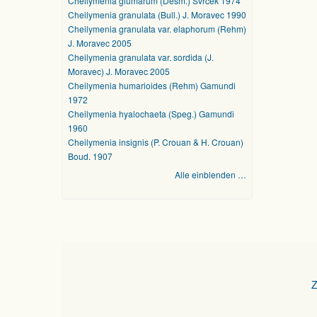
Cheilymenia glumarum (Desm.) Svrček 1974
Cheilymenia granulata (Bull.) J. Moravec 1990
Cheilymenia granulata var. elaphorum (Rehm)
J. Moravec 2005
Cheilymenia granulata var. sordida (J.
Moravec) J. Moravec 2005
Cheilymenia humarioides (Rehm) Gamundi
1972
Cheilymenia hyalochaeta (Speg.) Gamundi
1960
Cheilymenia insignis (P. Crouan & H. Crouan)
Boud. 1907
Alle einblenden …
Z