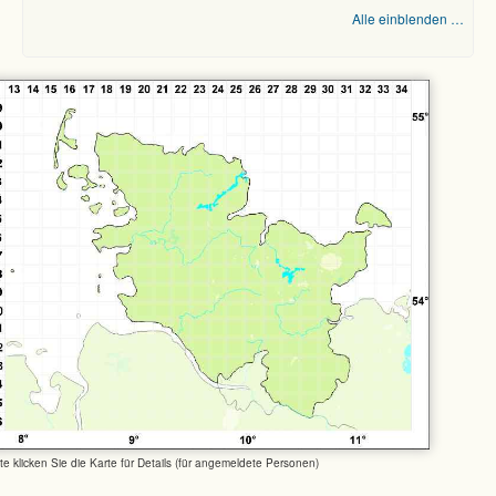
Alle einblenden …
tte klicken Sie die Karte für Details (für angemeldete Personen)