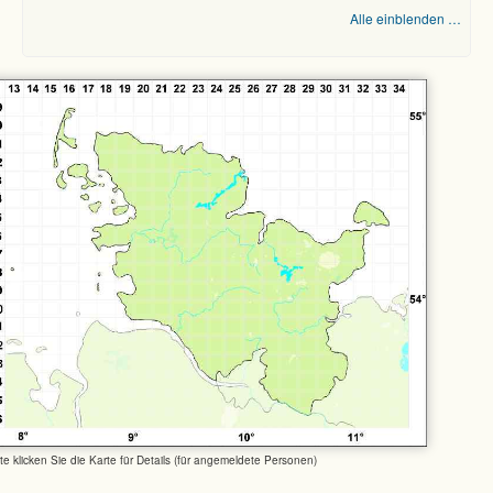
Alle einblenden …
tte klicken Sie die Karte für Details (für angemeldete Personen)