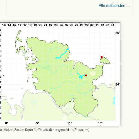
Alle einblenden …
tte klicken Sie die Karte für Details (für angemeldete Personen)