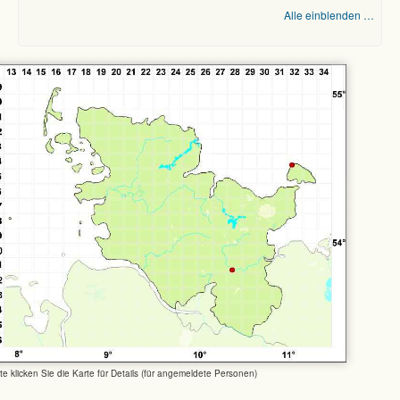
Alle einblenden …
tte klicken Sie die Karte für Details (für angemeldete Personen)