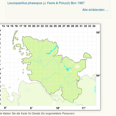
Leucopaxillus phaeopus (J. Favre & Poluzzi) Bon 1987
Alle einblenden …
tte klicken Sie die Karte für Details (für angemeldete Personen)