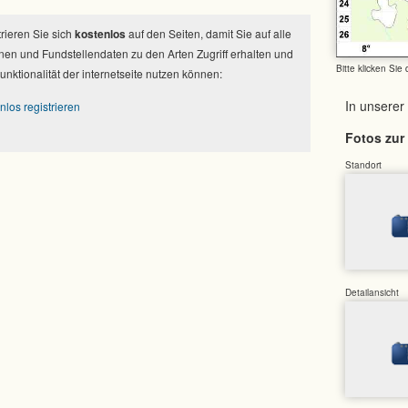
strieren Sie sich
kostenlos
auf den Seiten, damit Sie auf alle
nen und Fundstellendaten zu den Arten Zugriff erhalten und
Bitte klicken Sie
Funktionalität der internetseite nutzen können:
In unserer
nlos registrieren
Fotos zur 
Standort
Detailansicht