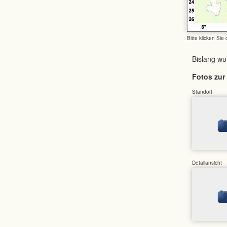
Bitte klicken Sie
Bislang w
Fotos zur 
Standort
Detailansicht