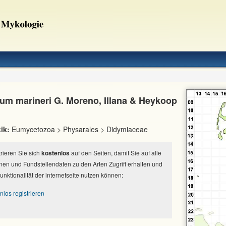
um marineri G. Moreno, Illana & Heykoop
ik:
Eumycetozoa > Physarales > Didymiaceae
strieren Sie sich
kostenlos
auf den Seiten, damit Sie auf alle
nen und Fundstellendaten zu den Arten Zugriff erhalten und
Funktionalität der internetseite nutzen können:
nlos registrieren