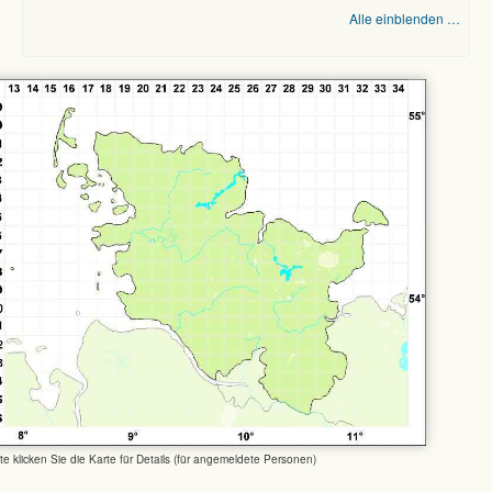
Alle einblenden …
tte klicken Sie die Karte für Details (für angemeldete Personen)