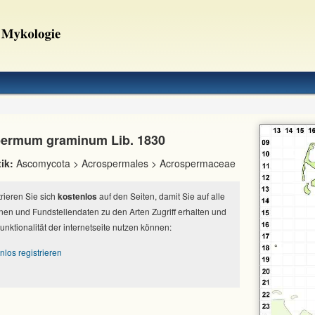
ermum graminum Lib. 1830
ik:
Ascomycota > Acrospermales > Acrospermaceae
strieren Sie sich
kostenlos
auf den Seiten, damit Sie auf alle
nen und Fundstellendaten zu den Arten Zugriff erhalten und
Funktionalität der internetseite nutzen können:
nlos registrieren