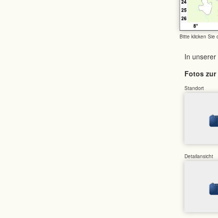
Bitte klicken Sie
In unserer
Fotos zur 
Standort
Detailansicht