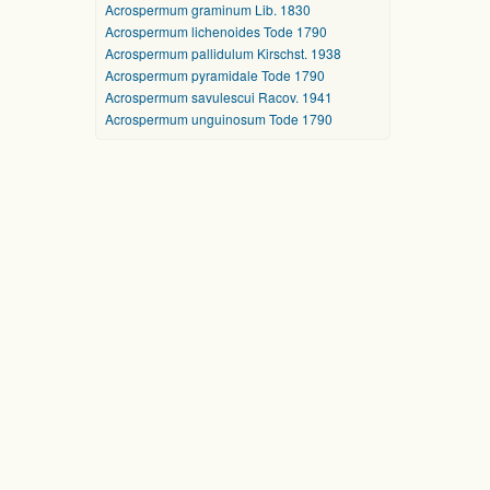
Acrospermum graminum Lib. 1830
Acrospermum lichenoides Tode 1790
Acrospermum pallidulum Kirschst. 1938
Acrospermum pyramidale Tode 1790
Acrospermum savulescui Racov. 1941
Acrospermum unguinosum Tode 1790