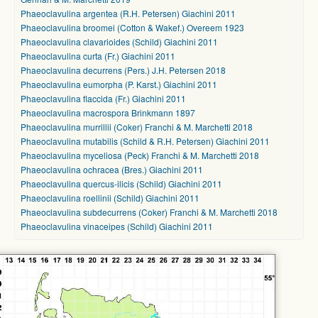
Phaeoclavulina argentea (R.H. Petersen) Giachini 2011
Phaeoclavulina broomei (Cotton & Wakef.) Overeem 1923
Phaeoclavulina clavarioides (Schild) Giachini 2011
Phaeoclavulina curta (Fr.) Giachini 2011
Phaeoclavulina decurrens (Pers.) J.H. Petersen 2018
Phaeoclavulina eumorpha (P. Karst.) Giachini 2011
Phaeoclavulina flaccida (Fr.) Giachini 2011
Phaeoclavulina macrospora Brinkmann 1897
Phaeoclavulina murrillii (Coker) Franchi & M. Marchetti 2018
Phaeoclavulina mutabilis (Schild & R.H. Petersen) Giachini 2011
Phaeoclavulina myceliosa (Peck) Franchi & M. Marchetti 2018
Phaeoclavulina ochracea (Bres.) Giachini 2011
Phaeoclavulina quercus-ilicis (Schild) Giachini 2011
Phaeoclavulina roellinii (Schild) Giachini 2011
Phaeoclavulina subdecurrens (Coker) Franchi & M. Marchetti 2018
Phaeoclavulina vinaceipes (Schild) Giachini 2011