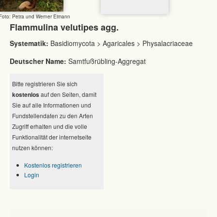
Foto: Petra und Werner Eimann
Flammulina velutipes agg.
Systematik:
Basidiomycota > Agaricales > Physalacriaceae
Deutscher Name:
Samtfußrübling-Aggregat
Bitte registrieren Sie sich
kostenlos
auf den Seiten, damit
Sie auf alle Informationen und
Fundstellendaten zu den Arten
Zugriff erhalten und die volle
Funktionalität der internetseite
nutzen können:
Kostenlos registrieren
Login