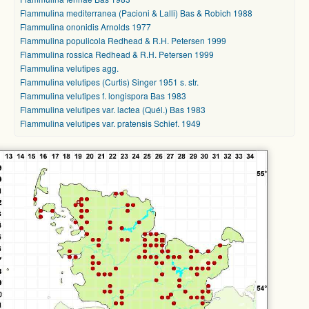
Flammulina mediterranea (Pacioni & Lalli) Bas & Robich 1988
Flammulina ononidis Arnolds 1977
Flammulina populicola Redhead & R.H. Petersen 1999
Flammulina rossica Redhead & R.H. Petersen 1999
Flammulina velutipes agg.
Flammulina velutipes (Curtis) Singer 1951 s. str.
Flammulina velutipes f. longispora Bas 1983
Flammulina velutipes var. lactea (Quél.) Bas 1983
Flammulina velutipes var. pratensis Schief. 1949