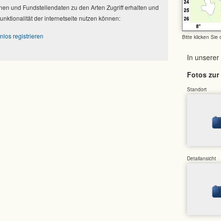
nen und Fundstellendaten zu den Arten Zugriff erhalten und
Funktionalität der internetseite nutzen können:
nlos registrieren
Bitte klicken Sie
In unserer
Fotos zur 
Standort
Detailansicht