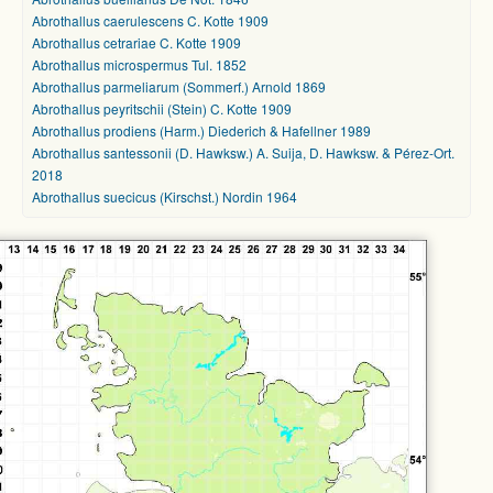
Abrothallus caerulescens C. Kotte 1909
Abrothallus cetrariae C. Kotte 1909
Abrothallus microspermus Tul. 1852
Abrothallus parmeliarum (Sommerf.) Arnold 1869
Abrothallus peyritschii (Stein) C. Kotte 1909
Abrothallus prodiens (Harm.) Diederich & Hafellner 1989
Abrothallus santessonii (D. Hawksw.) A. Suija, D. Hawksw. & Pérez-Ort.
2018
Abrothallus suecicus (Kirschst.) Nordin 1964