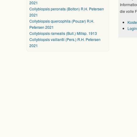
2021
Informatio
Collybiopsis peronata (Bolton) R.H. Petersen
die volle 
2021
Collybiopsis quercophila (Pouzar) R.H.
Koste
Petersen 2021
Login
Collybiopsis ramealis (Bull.) Millsp. 1913
Collybiopsis vaillantii (Pers.) R.H. Petersen
2021