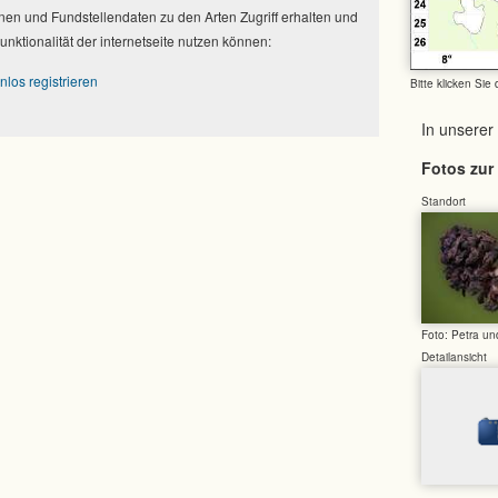
nen und Fundstellendaten zu den Arten Zugriff erhalten und
Funktionalität der internetseite nutzen können:
nlos registrieren
Bitte klicken Sie
In unserer
Fotos zur 
Standort
Foto: Petra u
Detailansicht