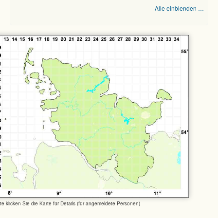
Alle einblenden …
tte klicken Sie die Karte für Details (für angemeldete Personen)